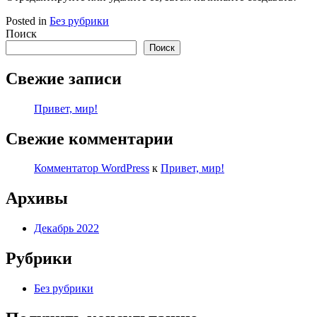
Posted in
Без рубрики
Поиск
Поиск
Свежие записи
Привет, мир!
Свежие комментарии
Комментатор WordPress
к
Привет, мир!
Архивы
Декабрь 2022
Рубрики
Без рубрики